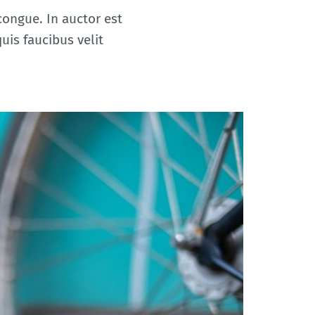
congue. In auctor est
uis faucibus velit