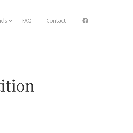
nds
FAQ
Contact
ition